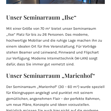
Unser Seminarraum „Ilse“
Mit einer Größe von 70 m² bietet unser Seminarraum
„Ilse“ Platz für bis zu 26 Personen. Das moderne,
hochwertige Mobiliar und die ruhige Lage machen ihn zu
einem idealen Ort für Ihre Veranstaltung. Für Vorträge
stehen Beamer und Leinwand, Pinnwand und Flipchart
zur Verfügung. Moderne Internettechnik (W-LAN) sorgt
dafür, dass Sie immer gut vernetzt sind.
Unser Seminarraum „Marienhof“
Der Seminarraum „Marienhof“ (30 – 60 m³) wurde speziell
für Kleingruppen angelegt und punktet mit seinem
gemütlichen, angenehmen Flair – der perfekte Rahmen,
um neue Pläne, Konzepte und Ideen vorzustellen.
Natürlich müssen Sie auch hier nicht auf die moderne