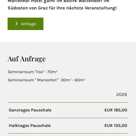
Marienhof Hotel garni im Bezirk Waltendorf im
Südosten von Graz für Ihre nächste Veranstaltung!
Anfrage
Auf Anfrage
Seminarraum "Ilse" - 70m²
Seminarraum " Marienhof " 30m² - 60m²
2026
Ganztages Pauschale
EUR 185,00
Halbtages Pauschale
EUR 135,00