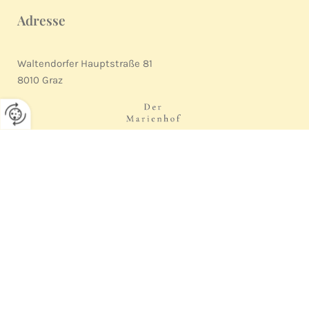
Adresse
Waltendorfer Hauptstraße 81
8010 Graz
Kontakt

+43 316 429842