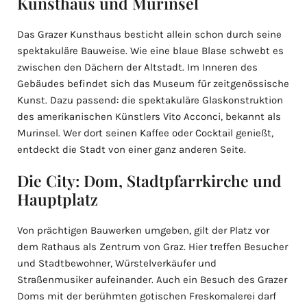
Kunsthaus und Murinsel
Das Grazer Kunsthaus besticht allein schon durch seine
spektakuläre Bauweise. Wie eine blaue Blase schwebt es
zwischen den Dächern der Altstadt. Im Inneren des
Gebäudes befindet sich das Museum für zeitgenössische
Kunst. Dazu passend: die spektakuläre Glaskonstruktion
des amerikanischen Künstlers Vito Acconci, bekannt als
Murinsel. Wer dort seinen Kaffee oder Cocktail genießt,
entdeckt die Stadt von einer ganz anderen Seite.
Die City: Dom, Stadtpfarrkirche und
Hauptplatz
Von prächtigen Bauwerken umgeben, gilt der Platz vor
dem Rathaus als Zentrum von Graz. Hier treffen Besucher
und Stadtbewohner, Würstelverkäufer und
Straßenmusiker aufeinander. Auch ein Besuch des Grazer
Doms mit der berühmten gotischen Freskomalerei darf