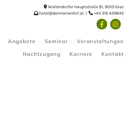
Waltendorfer Hauptstraße 81, 8010 Graz

hotel@dermarienhof.at
|
+43 316 429842


Angebote
Seminar
Veranstaltungen
Nachtzugang
Karriere
Kontakt