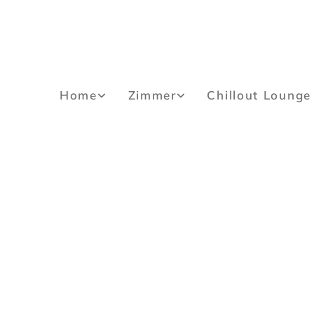
Home
Zimmer
Chillout Lounge